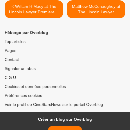
< William H Macy at The
Matthew McConaughey at
Lincoln Lawyer Premiere in
The Lincoln Lawyer
Hollywood
Premiere in Hollywood >
Hébergé par Overblog
Top articles
Pages
Contact
Signaler un abus
C.G.U.
Cookies et données personnelles
Préférences cookies
Voir le profil de CineStarsNews sur le portail Overblog
Créer un blog sur Overblog