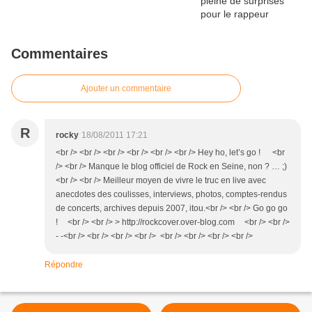
Commentaires
Ajouter un commentaire
R
rocky
18/08/2011 17:21
<br /> <br /> <br /> <br /> <br /> <br /> Hey ho, let’s go ! <br
/> <br /> Manque le blog officiel de Rock en Seine, non ? … ;)
<br /> <br /> Meilleur moyen de vivre le truc en live avec
anecdotes des coulisses, interviews, photos, comptes-rendus
de concerts, archives depuis 2007, itou.<br /> <br /> Go go go
! <br /> <br /> > http://rockcover.over-blog.com <br /> <br />
- -<br /> <br /> <br /> <br /> <br /> <br /> <br /> <br />
Répondre