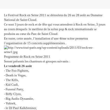
Le Festival Rock en Seine 2011 se déroulera du 26 au 28 août au Domaine
National de Saint-Cloud.
Ce sont 3 jours de rock et de fête qui vous attendent à Rock en Seine, 3 jours
au cours desquels le meilleur de la scène pop & rock internationale se
produira au cœur du Parc de Saint Cloud.
En outre, cette année, l’installation d’une 4ème scène permettra
l’organisation de 15 concerts supplémentaires.
Programme de Rock en Seine 2011
Seront présents les chanteurs et groupes suivants :
Le vendredi 26 août
- The Foo Fighters,
- Death in Vegas,
- The Kills,
- Kid Cudi,
- Funeral Party,
- Biffy Clyro,
- Big Audio Dynamite,
- Yuksek,
- le DJ Paul Kalkbrenner,