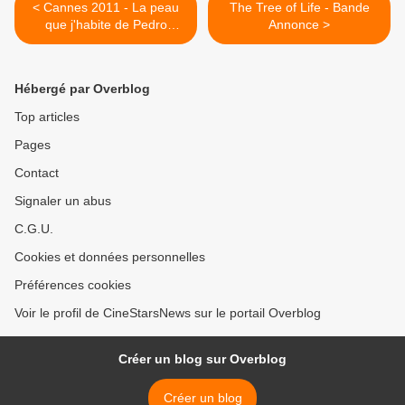
< Cannes 2011 - La peau
The Tree of Life - Bande
que j'habite de Pedro
Annonce >
Almodovar
Hébergé par Overblog
Top articles
Pages
Contact
Signaler un abus
C.G.U.
Cookies et données personnelles
Préférences cookies
Voir le profil de CineStarsNews sur le portail Overblog
Créer un blog sur Overblog
Créer un blog