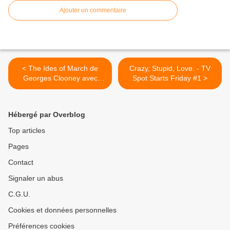
Ajouter un commentaire
< The Ides of March de
Crazy, Stupid, Love. - TV
Georges Clooney avec
Spot Starts Friday #1 >
Ryan Gosling
Hébergé par Overblog
Top articles
Pages
Contact
Signaler un abus
C.G.U.
Cookies et données personnelles
Préférences cookies