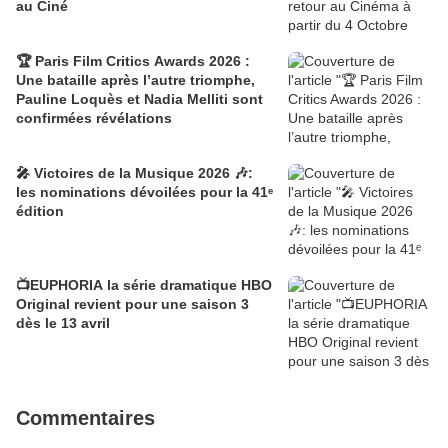
au Ciné
🏆 Paris Film Critics Awards 2026 :
Une bataille après l’autre triomphe,
Pauline Loquès et Nadia Melliti sont
confirmées révélations
🎤 Victoires de la Musique 2026 🎶:
les nominations dévoilées pour la 41ᵉ
édition
📺EUPHORIA la série dramatique HBO
Original revient pour une saison 3
dès le 13 avril
Commentaires