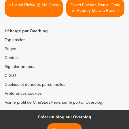
< Lionel Richie @ Mr. Chow
David Fincher, Daniel Craig
et Rooney Mara à Paris >
Hébergé par Overblog
Top articles
Pages
Contact
Signaler un abus
C.G.U.
Cookies et données personnelles
Préférences cookies
Voir le profil de CineStarsNews sur le portail Overblog
Créer un blog sur Overblog