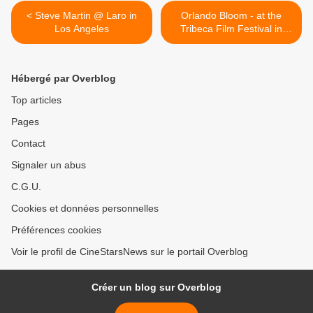
< Steve Martin @ Laro in
Orlando Bloom - at the
Los Angeles
Tribeca Film Festival in
NYC >
Hébergé par Overblog
Top articles
Pages
Contact
Signaler un abus
C.G.U.
Cookies et données personnelles
Préférences cookies
Voir le profil de CineStarsNews sur le portail Overblog
Créer un blog sur Overblog