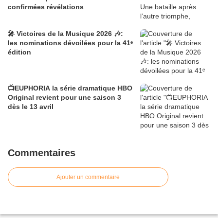
confirmées révélations
🎤 Victoires de la Musique 2026 🎶:
les nominations dévoilées pour la 41ᵉ
édition
📺EUPHORIA la série dramatique HBO
Original revient pour une saison 3
dès le 13 avril
Commentaires
Ajouter un commentaire