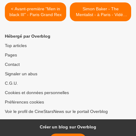
< Avant-première "Men in
Simon Baker - The
black III" - Paris Grand Rex
Mentalist - à Paris - Vidéo
Exclu CinéStarsNews >
Hébergé par Overblog
Top articles
Pages
Contact
Signaler un abus
C.G.U.
Cookies et données personnelles
Préférences cookies
Voir le profil de CineStarsNews sur le portail Overblog
Créer un blog sur Overblog