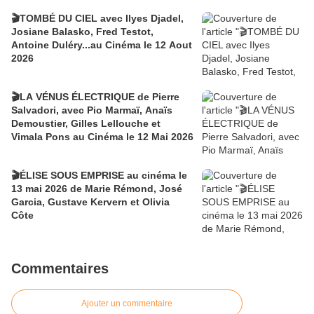
🎬TOMBÉ DU CIEL avec Ilyes Djadel,
Josiane Balasko, Fred Testot,
Antoine Duléry...au Cinéma le 12 Aout
2026
🎬LA VÉNUS ÉLECTRIQUE de Pierre
Salvadori, avec Pio Marmaï, Anaïs
Demoustier, Gilles Lellouche et
Vimala Pons au Cinéma le 12 Mai 2026
🎬ÉLISE SOUS EMPRISE au cinéma le
13 mai 2026 de Marie Rémond, José
Garcia, Gustave Kervern et Olivia
Côte
Commentaires
Ajouter un commentaire