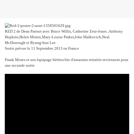
RED 2 de Dean Parisot avec Bruce Willis, Catherine Zeta-Jones ,Anthony
Hopkins,Helen Mirren,Mary-Louise Parker,John Malkovich,Neal
McDonough et Byung-hun Lee .
Sortie prévue le 11 Septembre 2013 en France
Frank Moses et son équipage hétéroclite d'assassins retraités reviennent pour
une seconde sortie