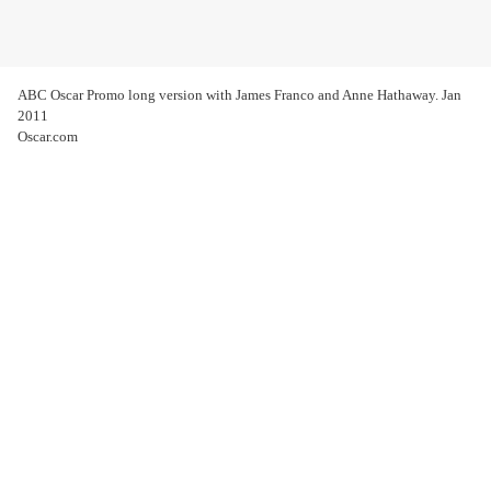
ABC Oscar Promo long version with James Franco and Anne Hathaway. Jan
2011
Oscar.com