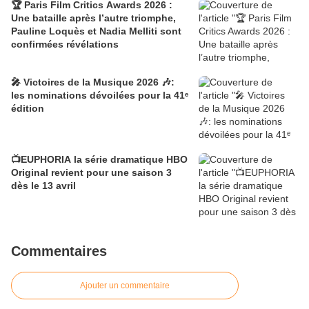
🏆 Paris Film Critics Awards 2026 :
Une bataille après l’autre triomphe,
Pauline Loquès et Nadia Melliti sont
confirmées révélations
🎤 Victoires de la Musique 2026 🎶:
les nominations dévoilées pour la 41ᵉ
édition
📺EUPHORIA la série dramatique HBO
Original revient pour une saison 3
dès le 13 avril
Commentaires
Ajouter un commentaire