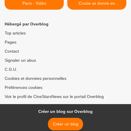
Paris - Vidéo
Cruise se donne en
spectacle...-Vidéo >
Hébergé par Overblog
Top articles
Pages
Contact
Signaler un abus
C.G.U.
Cookies et données personnelles
Préférences cookies
Voir le profil de CineStarsNews sur le portail Overblog
Créer un blog sur Overblog
Créer un blog