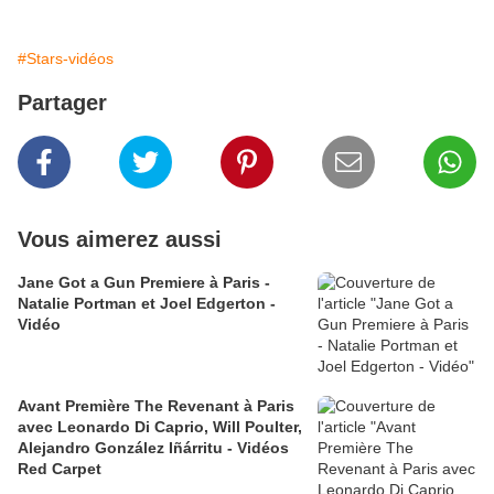
#Stars-vidéos
Partager
Vous aimerez aussi
Jane Got a Gun Premiere à Paris -
Natalie Portman et Joel Edgerton -
Vidéo
Avant Première The Revenant à Paris
avec Leonardo Di Caprio, Will Poulter,
Alejandro González Iñárritu - Vidéos
Red Carpet