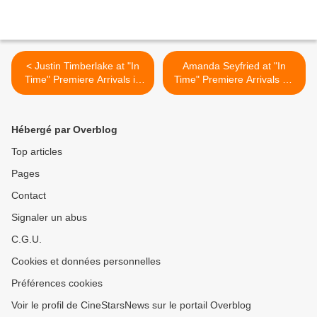
< Justin Timberlake at "In
Amanda Seyfried at "In
Time" Premiere Arrivals in
Time" Premiere Arrivals LA
LA
>
Hébergé par Overblog
Top articles
Pages
Contact
Signaler un abus
C.G.U.
Cookies et données personnelles
Préférences cookies
Voir le profil de CineStarsNews sur le portail Overblog