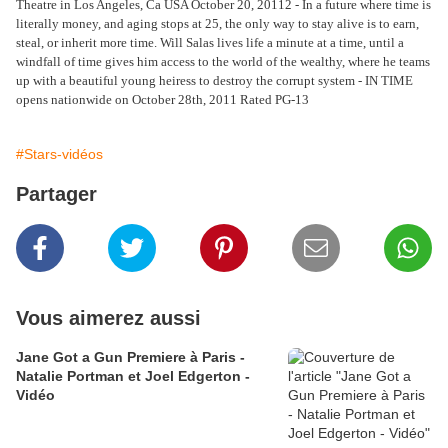
Theatre in Los Angeles, Ca USA October 20, 20112 - In a future where time is
literally money, and aging stops at 25, the only way to stay alive is to earn,
steal, or inherit more time. Will Salas lives life a minute at a time, until a
windfall of time gives him access to the world of the wealthy, where he teams
up with a beautiful young heiress to destroy the corrupt system - IN TIME
opens nationwide on October 28th, 2011 Rated PG-13
#Stars-vidéos
Partager
Vous aimerez aussi
Jane Got a Gun Premiere à Paris -
Natalie Portman et Joel Edgerton -
Vidéo