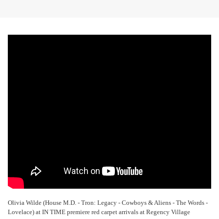
Olivia Wilde (House M.D. - Tron: Legacy - Cowboys & Aliens - The Words -
Lovelace) at IN TIME premiere red carpet arrivals at Regency Village