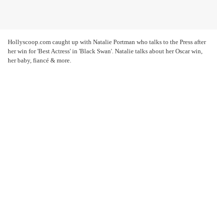
Hollyscoop.com caught up with Natalie Portman who talks to the Press after
her win for 'Best Actress' in 'Black Swan'. Natalie talks about her Oscar win,
her baby, fiancé & more.