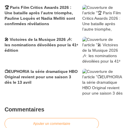
🏆 Paris Film Critics Awards 2026 :
Une bataille après l’autre triomphe,
Pauline Loquès et Nadia Melliti sont
confirmées révélations
🎤 Victoires de la Musique 2026 🎶:
les nominations dévoilées pour la 41ᵉ
édition
📺EUPHORIA la série dramatique HBO
Original revient pour une saison 3
dès le 13 avril
Commentaires
Ajouter un commentaire