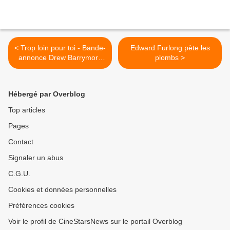
< Trop loin pour toi - Bande-
Edward Furlong pète les
annonce Drew Barrymore
plombs >
Christina Applegate
Hébergé par Overblog
Top articles
Pages
Contact
Signaler un abus
C.G.U.
Cookies et données personnelles
Préférences cookies
Voir le profil de CineStarsNews sur le portail Overblog