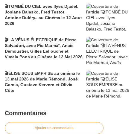
🎬TOMBÉ DU CIEL avec Ilyes Djadel,
Josiane Balasko, Fred Testot,
Antoine Duléry...au Cinéma le 12 Aout
2026
🎬LA VÉNUS ÉLECTRIQUE de Pierre
Salvadori, avec Pio Marmaï, Anaïs
Demoustier, Gilles Lellouche et
Vimala Pons au Cinéma le 12 Mai 2026
🎬ÉLISE SOUS EMPRISE au cinéma le
13 mai 2026 de Marie Rémond, José
Garcia, Gustave Kervern et Olivia
Côte
Commentaires
Ajouter un commentaire