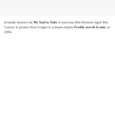
la bande annonce de
My Soul to Take
, le nouveau film d'horreur signé Wes
Craven, le premier dont il signe le scénario depuis
Freddy sort de la nuit
, en
1994.