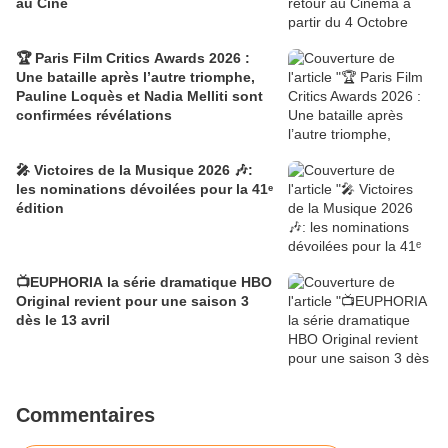
au Ciné
🏆 Paris Film Critics Awards 2026 :
Une bataille après l’autre triomphe,
Pauline Loquès et Nadia Melliti sont
confirmées révélations
🎤 Victoires de la Musique 2026 🎶:
les nominations dévoilées pour la 41ᵉ
édition
📺EUPHORIA la série dramatique HBO
Original revient pour une saison 3
dès le 13 avril
Commentaires