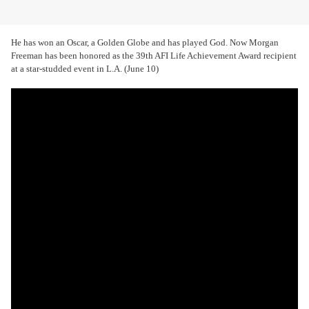
He has won an Oscar, a Golden Globe and has played God. Now Morgan
Freeman has been honored as the 39th AFI Life Achievement Award recipient
at a star-studded event in L.A. (June 10)