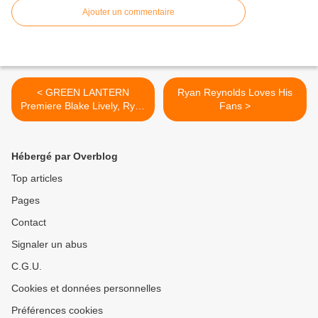
Ajouter un commentaire
< GREEN LANTERN
Ryan Reynolds Loves His
Premiere Blake Lively, Ryan
Fans >
Reynolds, Angela Bassett
Hébergé par Overblog
Top articles
Pages
Contact
Signaler un abus
C.G.U.
Cookies et données personnelles
Préférences cookies