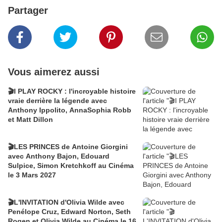
Partager
Vous aimerez aussi
🎬I PLAY ROCKY : l'incroyable histoire
vraie derrière la légende avec
Anthony Ippolito, AnnaSophia Robb
et Matt Dillon
🎬LES PRINCES de Antoine Giorgini
avec Anthony Bajon, Edouard
Sulpice, Simon Kretchkoff au Cinéma
le 3 Mars 2027
🎬L'INVITATION d'Olivia Wilde avec
Penélope Cruz, Edward Norton, Seth
Rogen et Olivia Wilde au Cinéma le 16