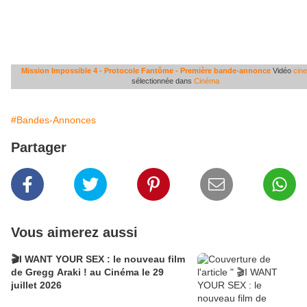
Mission Impossible 4 - Protocole Fantôme - Première bande-annonce
Vidéo
cin
sélectionnée dans
Cinéma
#Bandes-Annonces
Partager
Vous aimerez aussi
🎬I WANT YOUR SEX : le nouveau film
de Gregg Araki ! au Cinéma le 29
juillet 2026