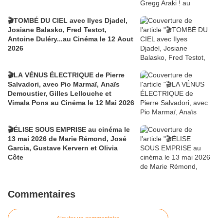
🎬TOMBÉ DU CIEL avec Ilyes Djadel,
Josiane Balasko, Fred Testot,
Antoine Duléry...au Cinéma le 12 Aout
2026
🎬LA VÉNUS ÉLECTRIQUE de Pierre
Salvadori, avec Pio Marmaï, Anaïs
Demoustier, Gilles Lellouche et
Vimala Pons au Cinéma le 12 Mai 2026
🎬ÉLISE SOUS EMPRISE au cinéma le
13 mai 2026 de Marie Rémond, José
Garcia, Gustave Kervern et Olivia
Côte
Commentaires