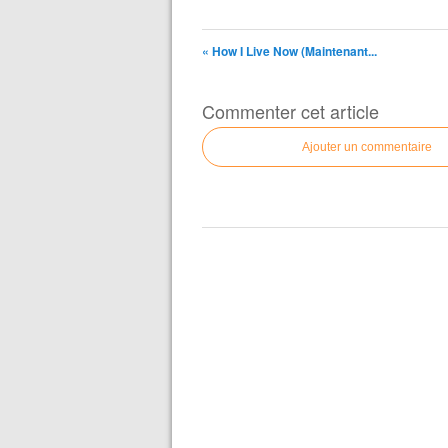
« How I Live Now (Maintenant...
Commenter cet article
Ajouter un commentaire