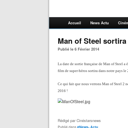
Accueil
News Actu
Ciné
Man of Steel sortira 
Publié le 6 Février 2014
La date de sortie française de Man of Steel a 
film de super-héros sortira dans notre pays le 
Ce qui fait que nous verrons Man of Steel 2 ne
2016 !
Rédigé par
Cinéstarsnews
Publié dans
#News- Actu