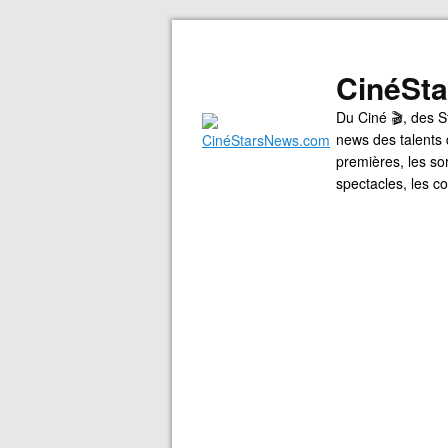
CinéSt
Du Ciné 🎬, des S
news des talents 
premières, les so
spectacles, les 