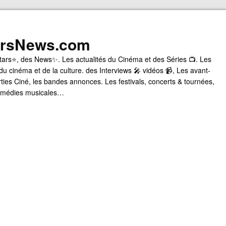
arsNews.com
tars⭐, des News✨. Les actualités du Cinéma et des Séries 📺. Les
du cinéma et de la culture. des Interviews 🎤 vidéos 📹, Les avant-
rties Ciné, les bandes annonces. Les festivals, concerts & tournées,
comédies musicales…