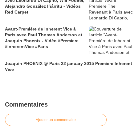
avec Leonardo Di Caprio, Will Poulter,
Alejandro González Iñárritu - Vidéos
Red Carpet
Avant-Première de Inherent Vice à
Paris avec Paul Thomas Anderson et
Joaquin Phoenix - Vidéo #Premiere
#InherentVice #Paris
Joaquin PHOENIX @ Paris 22 january 2015 Premiere Inherent
Vice
Commentaires
Ajouter un commentaire