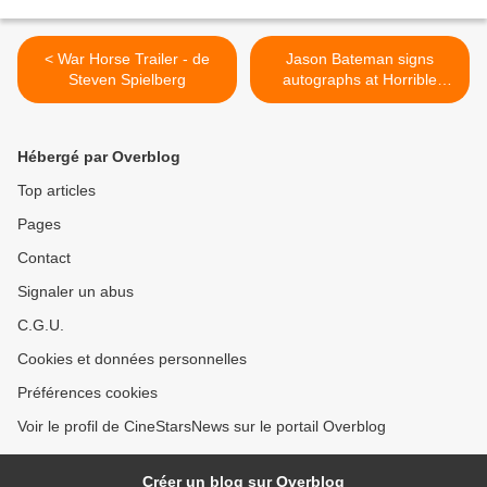
< War Horse Trailer - de
Jason Bateman signs
Steven Spielberg
autographs at Horrible
bosses Film Premiere >
Hébergé par Overblog
Top articles
Pages
Contact
Signaler un abus
C.G.U.
Cookies et données personnelles
Préférences cookies
Voir le profil de CineStarsNews sur le portail Overblog
Créer un blog sur Overblog