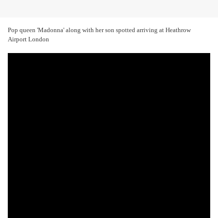
Pop queen 'Madonna' along with her son spotted arriving at Heathrow
Airport London