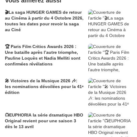
Vous aimerez aussi
🎬La saga HUNGER GAMES de retour
au Cinéma à partir du 4 Octobre 2026,
toutes les dates pour revoir la saga
au Ciné
🏆 Paris Film Critics Awards 2026 :
Une bataille après l’autre triomphe,
Pauline Loquès et Nadia Melliti sont
confirmées révélations
🎤 Victoires de la Musique 2026 🎶:
les nominations dévoilées pour la 41ᵉ
édition
📺EUPHORIA la série dramatique HBO
Original revient pour une saison 3
dès le 13 avril