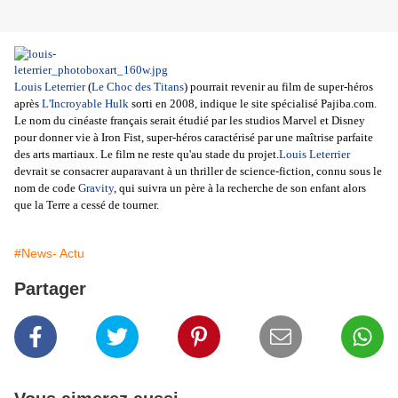
Louis Leterrier
(
Le Choc des Titans
) pourrait revenir au film de super-héros
après
L'Incroyable Hulk
sorti en 2008, indique le site spécialisé Pajiba.com.
Le nom du cinéaste français serait étudié par les studios Marvel et Disney
pour donner vie à Iron Fist, super-héros caractérisé par une maîtrise parfaite
des arts martiaux. Le film ne reste qu'au stade du projet.
Louis Leterrier
devrait se consacrer auparavant à un thriller de science-fiction, connu sous le
nom de code
Gravity
, qui suivra un père à la recherche de son enfant alors
que la Terre a cessé de tourner.
#News- Actu
Partager