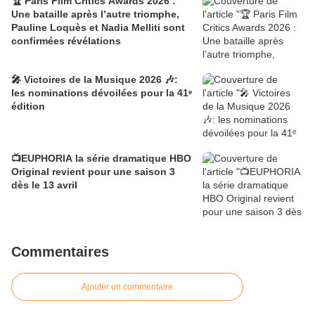
🏆 Paris Film Critics Awards 2026 :
Une bataille après l’autre triomphe,
Pauline Loquès et Nadia Melliti sont
confirmées révélations
🎤 Victoires de la Musique 2026 🎶:
les nominations dévoilées pour la 41ᵉ
édition
📺EUPHORIA la série dramatique HBO
Original revient pour une saison 3
dès le 13 avril
Commentaires
Ajouter un commentaire