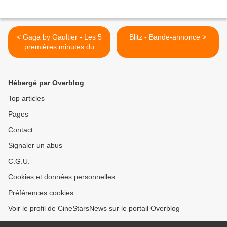
< Gaga by Gaultier - Les 5
Blitz - Bande-annonce >
premières minutes du
reportage
Hébergé par Overblog
Top articles
Pages
Contact
Signaler un abus
C.G.U.
Cookies et données personnelles
Préférences cookies
Voir le profil de CineStarsNews sur le portail Overblog