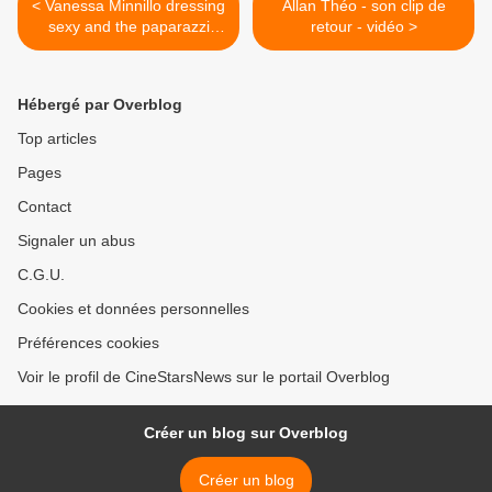
< Vanessa Minnillo dressing
Allan Théo - son clip de
sexy and the paparazzi
retour - vidéo >
want it
Hébergé par Overblog
Top articles
Pages
Contact
Signaler un abus
C.G.U.
Cookies et données personnelles
Préférences cookies
Voir le profil de CineStarsNews sur le portail Overblog
Créer un blog sur Overblog
Créer un blog