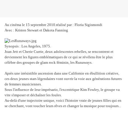
Au cinéma le 15 septembre 2010.réalisé par : Floria Sigismondi
Avec : Kristen Stewart et Dakota Fanning
Synopsis : Los Angeles, 1975.
Joan Jett et Cherie Currie, deux adolescentes rebelles, se rencontrent et
deviennent les figures emblématiques de ce qui se révélera être le plus
célèbre des groupes de glam rock féminin, les Runaways.
Après une irrésistible ascension dans une Californie en ébullition créative,
ces deux jeunes stars légendaires vont ouvrir la voie aux générations futures
de femmes musiciennes.
Sous l'influence de leur imprésario, l'excentrique Kim Fowley, le groupe va
vite s'imposer et déchaîner les foules.
Au-delà d'une trajectoire unique, voici l'histoire vraie de jeunes filles qui en
se cherchant, vont toucher leurs rêves et changer la musique pour toujours...