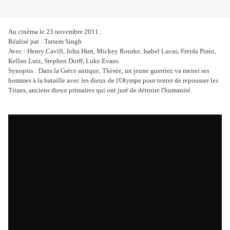
Au cinéma le 23 novembre 2011.
Réalisé par : Tarsem Singh
Avec : Henry Cavill, John Hurt, Mickey Rourke, Isabel Lucas, Freida Pinto,
Kellan Lutz, Stephen Dorff, Luke Evans
Synopsis : Dans la Grèce antique, Thésée, un jeune guerrier, va mener ses
hommes à la bataille avec les dieux de l'Olympe pour tenter de repousser les
Titans, anciens dieux primaires qui ont juré de détruire l'humanité.