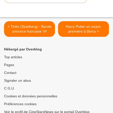
< Tintin (Spielberg) - Bande
Harry Potter en avant-
annonce francaise VF
première à Bercy >
Hébergé par Overblog
Top articles
Pages
Contact
Signaler un abus
C.G.U.
Cookies et données personnelles
Préférences cookies
Voir le profil de CineStarsNews sur le portail Overblog