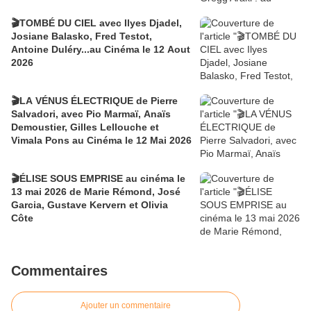
🎬TOMBÉ DU CIEL avec Ilyes Djadel,
Josiane Balasko, Fred Testot,
Antoine Duléry...au Cinéma le 12 Aout
2026
🎬LA VÉNUS ÉLECTRIQUE de Pierre
Salvadori, avec Pio Marmaï, Anaïs
Demoustier, Gilles Lellouche et
Vimala Pons au Cinéma le 12 Mai 2026
🎬ÉLISE SOUS EMPRISE au cinéma le
13 mai 2026 de Marie Rémond, José
Garcia, Gustave Kervern et Olivia
Côte
Commentaires
Ajouter un commentaire