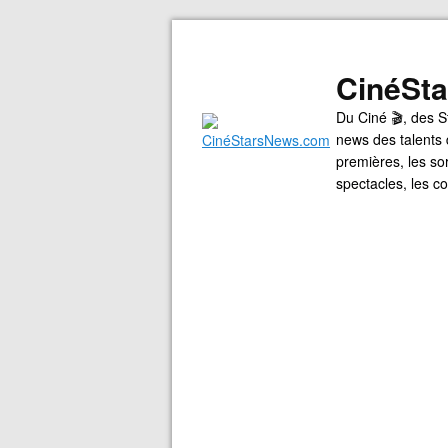
CinéSt
Du Ciné 🎬, des S
news des talents 
premières, les so
spectacles, les 