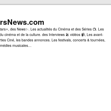
arsNews.com
tars⭐, des News✨. Les actualités du Cinéma et des Séries 📺. Les
du cinéma et de la culture. des Interviews 🎤 vidéos 📹, Les avant-
rties Ciné, les bandes annonces. Les festivals, concerts & tournées,
comédies musicales…