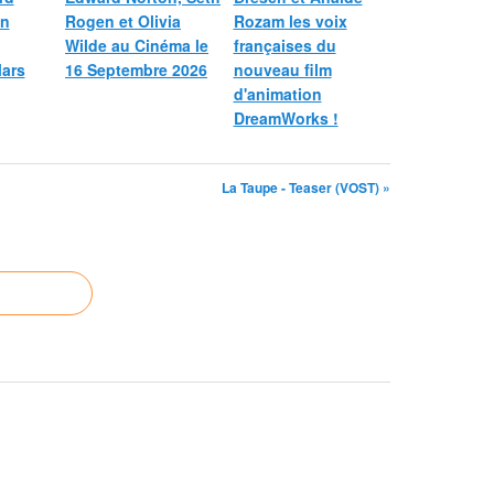
on
Rogen et Olivia
Rozam les voix
Wilde au Cinéma le
françaises du
Mars
16 Septembre 2026
nouveau film
d'animation
DreamWorks !
La Taupe - Teaser (VOST) »