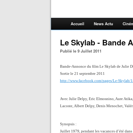
Accueil
News Actu
Ciné
Le Skylab - Bande 
Publié le 9 Juillet 2011
Bande-Annonce du film Le Skylab de Julie D
Sortie le 21 septembre 2011
http://www.facebook.com/pages/Le-Skylab
Avec Julie Delpy, Eric Elmosnino, Aure Atik
Lacoste, Albert Delpy, Denis Menochet, Valér
Synopsis :
Juillet 1979, pendant les vacances d’été dans