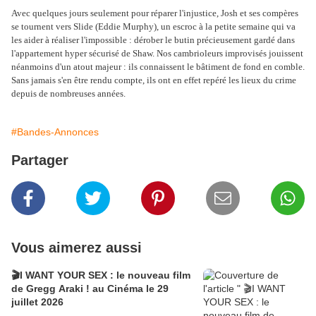
Avec quelques jours seulement pour réparer l'injustice, Josh et ses compères
se tournent vers Slide (Eddie Murphy), un escroc à la petite semaine qui va
les aider à réaliser l'impossible : dérober le butin précieusement gardé dans
l'appartement hyper sécurisé de Shaw. Nos cambrioleurs improvisés jouissent
néanmoins d'un atout majeur : ils connaissent le bâtiment de fond en comble.
Sans jamais s'en être rendu compte, ils ont en effet repéré les lieux du crime
depuis de nombreuses années.
#Bandes-Annonces
Partager
Vous aimerez aussi
🎬I WANT YOUR SEX : le nouveau film
de Gregg Araki ! au Cinéma le 29
juillet 2026