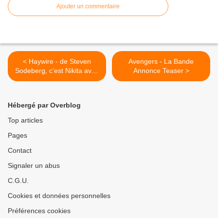
Ajouter un commentaire
< Haywire - de Steven
Avengers - La Bande
Sodeberg, c'est Nikita avec
Annonce Teaser >
les gènes de Jason Bourne
Hébergé par Overblog
Top articles
Pages
Contact
Signaler un abus
C.G.U.
Cookies et données personnelles
Préférences cookies