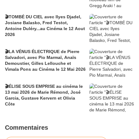
🎬TOMBÉ DU CIEL avec Ilyes Djadel,
Josiane Balasko, Fred Testot,
Antoine Duléry...au Cinéma le 12 Aout
2026
🎬LA VÉNUS ÉLECTRIQUE de Pierre
Salvadori, avec Pio Marmaï, Anaïs
Demoustier, Gilles Lellouche et
Vimala Pons au Cinéma le 12 Mai 2026
🎬ÉLISE SOUS EMPRISE au cinéma le
13 mai 2026 de Marie Rémond, José
Garcia, Gustave Kervern et Olivia
Côte
Commentaires