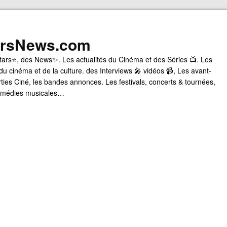
arsNews.com
tars⭐, des News✨. Les actualités du Cinéma et des Séries 📺. Les
du cinéma et de la culture. des Interviews 🎤 vidéos 📹, Les avant-
rties Ciné, les bandes annonces. Les festivals, concerts & tournées,
comédies musicales…