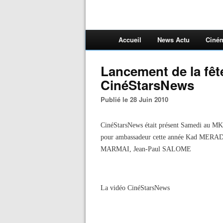
Accueil
News Actu
Ciné
Lancement de la fêt
CinéStarsNews
Publié le 28 Juin 2010
CinéStarsNews était présent Samedi au MK2
pour ambassadeur cette année Kad MER
MARMAI, Jean-Paul SALOME
La vidéo CinéStarsNews