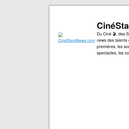
CinéSt
Du Ciné 🎬, des S
news des talents 
premières, les so
spectacles, les 