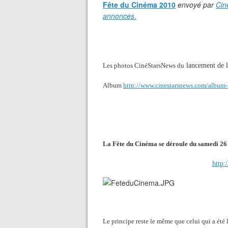
Fête du Cinéma 2010
envoyé par
Cin
annonces.
Les photos CinéStarsNews du
lancement de 
Album
http://www.cinestarsnews.com/album
La Fête du Cinéma se déroule du samedi 26 j
http:
Le principe reste le même que celui qui a été l