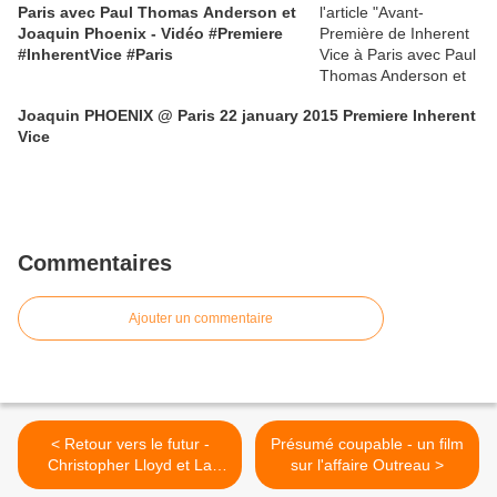
Paris avec Paul Thomas Anderson et
Joaquin Phoenix - Vidéo #Premiere
#InherentVice #Paris
Joaquin PHOENIX @ Paris 22 january 2015 Premiere Inherent
Vice
Commentaires
Ajouter un commentaire
< Retour vers le futur -
Présumé coupable - un film
Christopher Lloyd et La
sur l'affaire Outreau >
DeLorean de retour dans