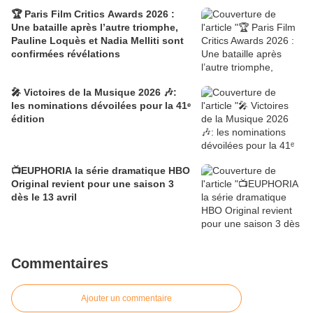
🏆 Paris Film Critics Awards 2026 :
Une bataille après l’autre triomphe,
Pauline Loquès et Nadia Melliti sont
confirmées révélations
🎤 Victoires de la Musique 2026 🎶:
les nominations dévoilées pour la 41ᵉ
édition
📺EUPHORIA la série dramatique HBO
Original revient pour une saison 3
dès le 13 avril
Commentaires
Ajouter un commentaire