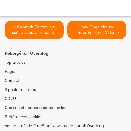
< Gwyneth Paltrow sur
Lady Gaga chauve
scène avec la troupe de
interprète Hair - Vidéo >
Glee - Vidéo
Hébergé par Overblog
Top articles
Pages
Contact
Signaler un abus
C.G.U.
Cookies et données personnelles
Préférences cookies
Voir le profil de CineStarsNews sur le portail Overblog