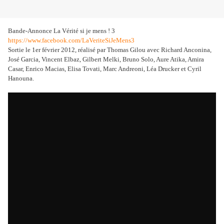
Bande-Annonce La Vérité si je mens ! 3
https://www.facebook.com/LaVeriteSiJeMens3
Sortie le 1er février 2012, réalisé par Thomas Gilou avec Richard Anconina,
José Garcia, Vincent Elbaz, Gilbert Melki, Bruno Solo, Aure Atika, Amira
Casar, Enrico Macias, Elisa Tovati, Marc Andreoni, Léa Drucker et Cyril
Hanouna.