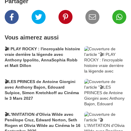
Partager
Vous aimerez aussi
🎬I PLAY ROCKY : l'incroyable histoire
vraie derrière la légende avec
Anthony Ippolito, AnnaSophia Robb
et Matt Dillon
🎬LES PRINCES de Antoine Giorgini
avec Anthony Bajon, Edouard
Sulpice, Simon Kretchkoff au Cinéma
le 3 Mars 2027
🎬L'INVITATION d'Olivia Wilde avec
Penélope Cruz, Edward Norton, Seth
Rogen et Olivia Wilde au Cinéma le 16