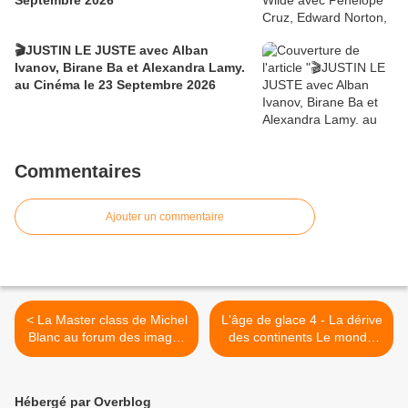
Septembre 2026
🎬JUSTIN LE JUSTE avec Alban
Ivanov, Birane Ba et Alexandra Lamy.
au Cinéma le 23 Septembre 2026
Commentaires
Ajouter un commentaire
< La Master class de Michel
L'âge de glace 4 - La dérive
Blanc au forum des images
des continents Le monde
- Vidéo
selon scrat >
Hébergé par Overblog