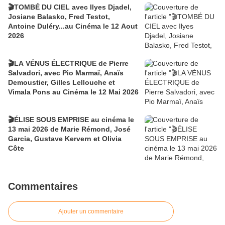
🎬TOMBÉ DU CIEL avec Ilyes Djadel,
Josiane Balasko, Fred Testot,
Antoine Duléry...au Cinéma le 12 Aout
2026
🎬LA VÉNUS ÉLECTRIQUE de Pierre
Salvadori, avec Pio Marmaï, Anaïs
Demoustier, Gilles Lellouche et
Vimala Pons au Cinéma le 12 Mai 2026
🎬ÉLISE SOUS EMPRISE au cinéma le
13 mai 2026 de Marie Rémond, José
Garcia, Gustave Kervern et Olivia
Côte
Commentaires
Ajouter un commentaire