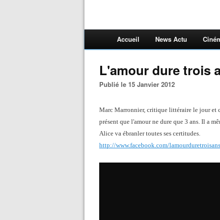
Accueil
News Actu
Ciné
L'amour dure trois a
Publié le 15 Janvier 2012
Marc Marronnier, critique littéraire le jour et
présent que l'amour ne dure que 3 ans. Il a m
Alice va ébranler toutes ses certitudes.
http://www.facebook.com/lamourduretroisans