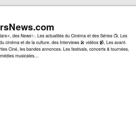
arsNews.com
tars⭐, des News✨. Les actualités du Cinéma et des Séries 📺. Les
du cinéma et de la culture. des Interviews 🎤 vidéos 📹, Les avant-
rties Ciné, les bandes annonces. Les festivals, concerts & tournées,
comédies musicales…