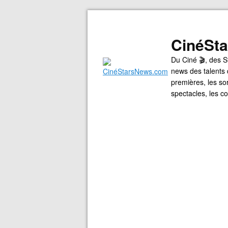
CinéSt
Du Ciné 🎬, des S
news des talents 
premières, les so
spectacles, les 