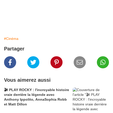
#Cinéma
Partager
Vous aimerez aussi
🎬I PLAY ROCKY : l'incroyable histoire
vraie derrière la légende avec
Anthony Ippolito, AnnaSophia Robb
et Matt Dillon