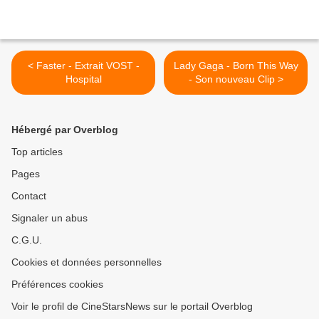
< Faster - Extrait VOST -
Lady Gaga - Born This Way
Hospital
- Son nouveau Clip >
Hébergé par Overblog
Top articles
Pages
Contact
Signaler un abus
C.G.U.
Cookies et données personnelles
Préférences cookies
Voir le profil de CineStarsNews sur le portail Overblog