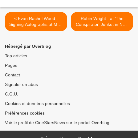
< Evan Rachel Wood -
Robin Wright - at 'The
Signing Autographs at MTV
Conspirator' Junket in NYC
Studios in NYC
>
Hébergé par Overblog
Top articles
Pages
Contact
Signaler un abus
C.G.U.
Cookies et données personnelles
Préférences cookies
Voir le profil de CineStarsNews sur le portail Overblog