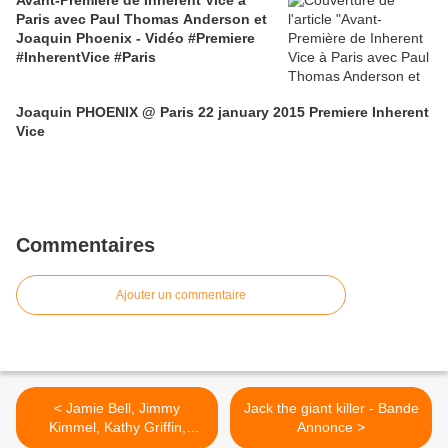
Avant-Première de Inherent Vice à
Paris avec Paul Thomas Anderson et
Joaquin Phoenix - Vidéo #Premiere
#InherentVice #Paris
Joaquin PHOENIX @ Paris 22 january 2015 Premiere Inherent
Vice
Commentaires
Ajouter un commentaire
< Jamie Bell, Jimmy
Jack the giant killer - Bande
Kimmel, Kathy Griffin,
Annonce >
Young Jeezy at Jimmy