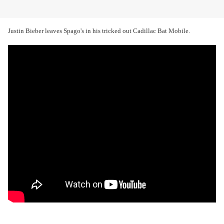
Justin Bieber leaves Spago's in his tricked out Cadillac Bat Mobile.