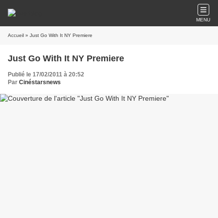
MENU
Accueil
» Just Go With It NY Premiere
Just Go With It NY Premiere
Publié le 17/02/2011 à 20:52
Par
Cinéstarsnews