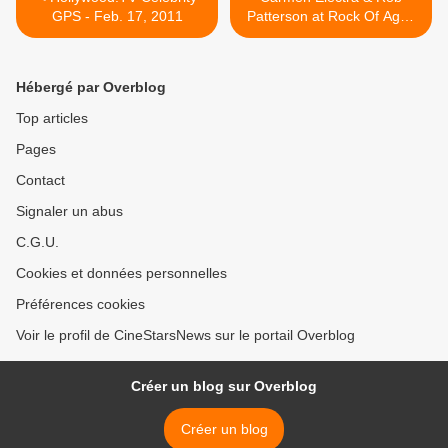
GPS - Feb. 17, 2011
Patterson at Rock Of Ages
Opening Night At The
Pantages Theatre in
Hollywood >
Hébergé par Overblog
Top articles
Pages
Contact
Signaler un abus
C.G.U.
Cookies et données personnelles
Préférences cookies
Voir le profil de CineStarsNews sur le portail Overblog
Créer un blog sur Overblog
Créer un blog