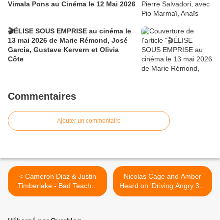
Vimala Pons au Cinéma le 12 Mai 2026
🎬ÉLISE SOUS EMPRISE au cinéma le
13 mai 2026 de Marie Rémond, José
Garcia, Gustave Kervern et Olivia
Côte
Commentaires
Ajouter un commentaire
< Cameron Diaz & Justin
Nicolas Cage and Amber
Timberlake - Bad Teacher
Heard on 'Driving Angry 3D'
Trailer
>