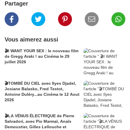
Partager
Vous aimerez aussi
🎬I WANT YOUR SEX : le nouveau film
de Gregg Araki ! au Cinéma le 29
juillet 2026
🎬TOMBÉ DU CIEL avec Ilyes Djadel,
Josiane Balasko, Fred Testot,
Antoine Duléry...au Cinéma le 12 Aout
2026
🎬LA VÉNUS ÉLECTRIQUE de Pierre
Salvadori, avec Pio Marmaï, Anaïs
Demoustier, Gilles Lellouche et