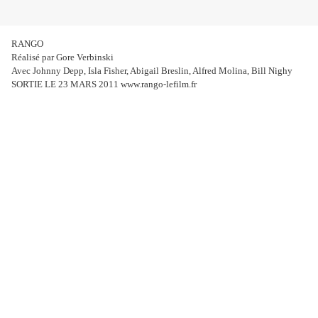
RANGO
Réalisé par Gore Verbinski
Avec Johnny Depp, Isla Fisher, Abigail Breslin, Alfred Molina, Bill Nighy
SORTIE LE 23 MARS 2011 www.rango-lefilm.fr