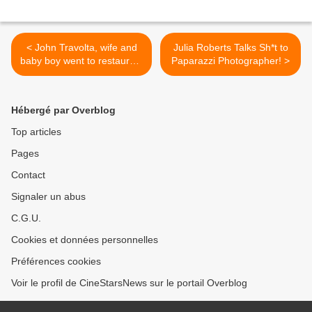
< John Travolta, wife and
Julia Roberts Talks Sh*t to
baby boy went to restaurant
Paparazzi Photographer! >
Pizza Pino in Paris
Hébergé par Overblog
Top articles
Pages
Contact
Signaler un abus
C.G.U.
Cookies et données personnelles
Préférences cookies
Voir le profil de CineStarsNews sur le portail Overblog