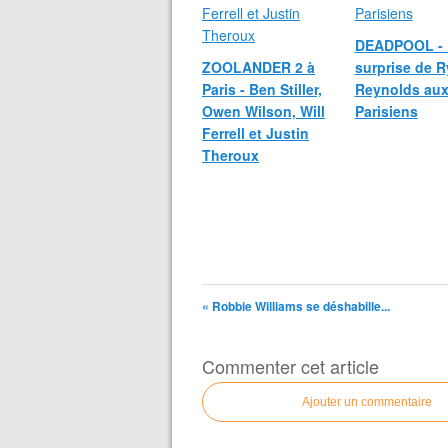
DEADPOOL - 
ZOOLANDER 2 à
surprise de 
Paris - Ben Stiller,
Reynolds au
Owen Wilson, Will
Parisiens
Ferrell et Justin
Theroux
« Robbie Williams se déshabille...
Commenter cet article
Ajouter un commentaire