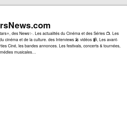
arsNews.com
tars⭐, des News✨. Les actualités du Cinéma et des Séries 📺. Les
du cinéma et de la culture. des Interviews 🎤 vidéos 📹, Les avant-
rties Ciné, les bandes annonces. Les festivals, concerts & tournées,
comédies musicales…