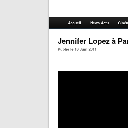
Accueil
News Actu
Ciné
Jennifer Lopez à Par
Publié le 18 Juin 2011