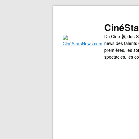
CinéSt
Du Ciné 🎬, des S
news des talents 
premières, les so
spectacles, les 