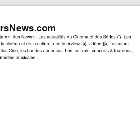
arsNews.com
tars⭐, des News✨. Les actualités du Cinéma et des Séries 📺. Les
du cinéma et de la culture. des Interviews 🎤 vidéos 📹, Les avant-
rties Ciné, les bandes annonces. Les festivals, concerts & tournées,
comédies musicales…