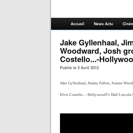
Accueil
News Actu
Ciné
Jake Gyllenhaal, Ji
Woodward, Josh gro
Costello...-Hollywo
Publié le 3 Avril 2012
Jake Gyllenhaal, Jimmy Fallon, Joanne Wood
Elvis Costello...- HollywoodTv Hall Lincoln