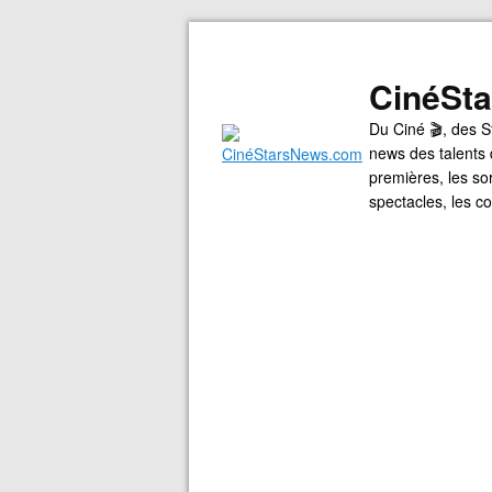
CinéSt
Du Ciné 🎬, des S
news des talents 
premières, les so
spectacles, les 