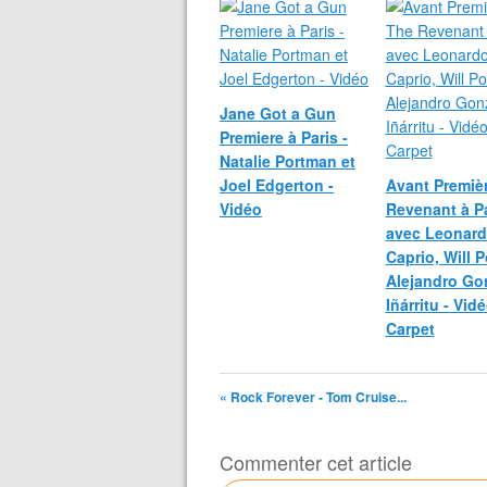
Jane Got a Gun
Premiere à Paris -
Natalie Portman et
Joel Edgerton -
Avant Premiè
Vidéo
Revenant à Pa
avec Leonard
Caprio, Will P
Alejandro Go
Iñárritu - Vid
Carpet
« Rock Forever - Tom Cruise...
Commenter cet article