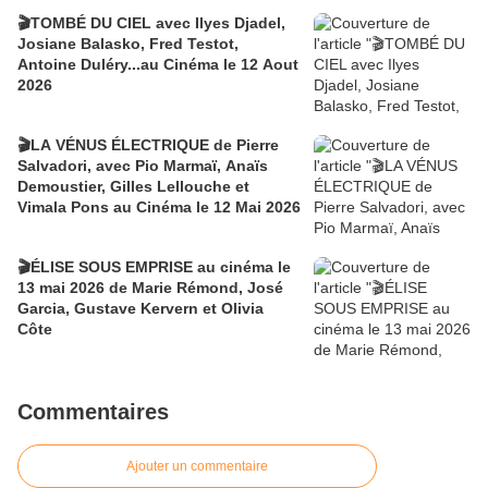
🎬TOMBÉ DU CIEL avec Ilyes Djadel,
Josiane Balasko, Fred Testot,
Antoine Duléry...au Cinéma le 12 Aout
2026
🎬LA VÉNUS ÉLECTRIQUE de Pierre
Salvadori, avec Pio Marmaï, Anaïs
Demoustier, Gilles Lellouche et
Vimala Pons au Cinéma le 12 Mai 2026
🎬ÉLISE SOUS EMPRISE au cinéma le
13 mai 2026 de Marie Rémond, José
Garcia, Gustave Kervern et Olivia
Côte
Commentaires
Ajouter un commentaire