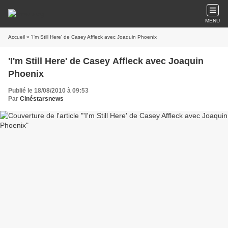
MENU
Accueil
» 'I'm Still Here' de Casey Affleck avec Joaquin Phoenix
'I'm Still Here' de Casey Affleck avec Joaquin
Phoenix
Publié le 18/08/2010 à 09:53
Par
Cinéstarsnews