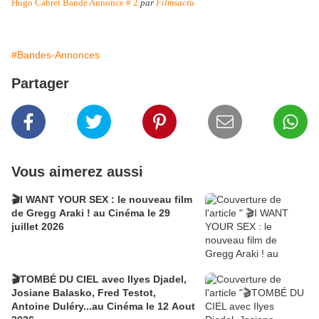
Hugo Cabret Bande Annonce # 2
par
Filmsactu
#Bandes-Annonces
Partager
Vous aimerez aussi
🎬I WANT YOUR SEX : le nouveau film
de Gregg Araki ! au Cinéma le 29
juillet 2026
🎬TOMBÉ DU CIEL avec Ilyes Djadel,
Josiane Balasko, Fred Testot,
Antoine Duléry...au Cinéma le 12 Aout