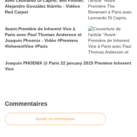
avec Leonardo Di Caprio, Will Poulter,
Alejandro González Iñárritu - Vidéos
Red Carpet
Avant-Première de Inherent Vice à
Paris avec Paul Thomas Anderson et
Joaquin Phoenix - Vidéo #Premiere
#InherentVice #Paris
Joaquin PHOENIX @ Paris 22 january 2015 Premiere Inherent
Vice
Commentaires
Ajouter un commentaire