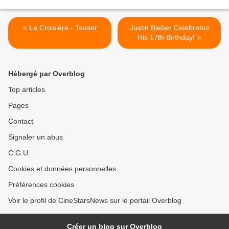
< La Croisière - Teaser
Justin Bieber Celebrates
His 17th Birthday! >
Hébergé par Overblog
Top articles
Pages
Contact
Signaler un abus
C.G.U.
Cookies et données personnelles
Préférences cookies
Voir le profil de CineStarsNews sur le portail Overblog
Créer un blog sur Overblog