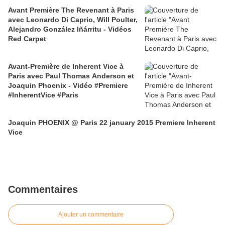
Avant Première The Revenant à Paris
avec Leonardo Di Caprio, Will Poulter,
Alejandro González Iñárritu - Vidéos
Red Carpet
Avant-Première de Inherent Vice à
Paris avec Paul Thomas Anderson et
Joaquin Phoenix - Vidéo #Premiere
#InherentVice #Paris
Joaquin PHOENIX @ Paris 22 january 2015 Premiere Inherent
Vice
Commentaires
Ajouter un commentaire