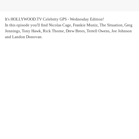
It's HOLLYWOOD.TV Celebrity GPS - Wednesday Edition!
In this episode you'll find Nicolas Cage, Frankie Muniz, The Situation, Greg
Jennings, Tony Hawk, Rick Thorne, Drew Brees, Terrell Owens, Joe Johnson
and Landon Donovan.