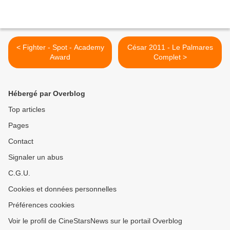
< Fighter - Spot - Academy
César 2011 - Le Palmares
Award
Complet >
Hébergé par Overblog
Top articles
Pages
Contact
Signaler un abus
C.G.U.
Cookies et données personnelles
Préférences cookies
Voir le profil de CineStarsNews sur le portail Overblog