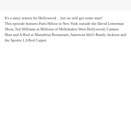
It's a rainy season for Hollywood ... but we still got some stars!
This episode features Paris Hilton in New York outside the David Letterman
Show, Ted Williams at Millions of Milkshakes West Hollywood, Carmen
Diaz and A-Rod at Matsuhisa Restaurant, American Idol's Randy Jackson and
the Sportie LA Red Carpet.