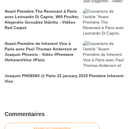
Avant Première The Revenant à Paris
avec Leonardo Di Caprio, Will Poulter,
Alejandro González Iñárritu - Vidéos
Red Carpet
Avant-Première de Inherent Vice à
Paris avec Paul Thomas Anderson et
Joaquin Phoenix - Vidéo #Premiere
#InherentVice #Paris
Joaquin PHOENIX @ Paris 22 january 2015 Premiere Inherent
Vice
Commentaires
Ajouter un commentaire