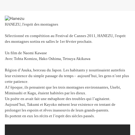
HANEZU, l'esprit des montagnes
Sélectionné en compétition au Festival de Cannes 2011, HANEZU, l'esprit
des montagnes sortira en salles le 1er février prochain.
Un film de Naomi Kawase
Avec Tohta Komizu, Hako Oshima, Tetsuya Akikawa
Région d’Asuka, berceau du Japon. Les habitants y nourrissaient autrefois
leur existence du simple passage du temps - aujourd’hui, les gens n’ont plus
cette patience.
A l’époque, ils pensaient que les trois montagnes environnantes, Unebi,
Miminashi et Kagu, étaient habitées par les dieux.
Un poète en avait fait une métaphore des troubles qui l’agitaient.
Aujourd’hui, Takumi et Kayoko mènent leur existence en tentant de
prolonger les espoirs et rêves inassouvis de leurs grands-parents.
Ils portent en eux les récits et l’esprit des siècles passés.