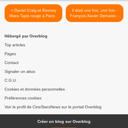
< Daniel Craig et Rooney
Il était une fois, une fois -
Mara Tapis rouge à Paris -
François-Xavier Demaison,
Vidéo
Anne Marivin >
Hébergé par Overblog
Top articles
Pages
Contact
Signaler un abus
C.G.U.
Cookies et données personnelles
Préférences cookies
Voir le profil de CineStarsNews sur le portail Overblog
Créer un blog sur Overblog