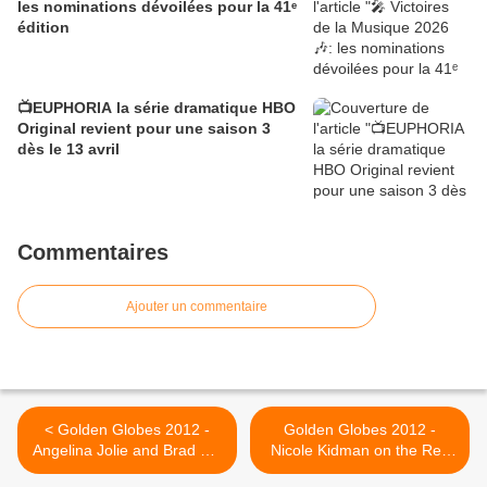
les nominations dévoilées pour la 41ᵉ
édition
📺EUPHORIA la série dramatique HBO
Original revient pour une saison 3
dès le 13 avril
Commentaires
Ajouter un commentaire
< Golden Globes 2012 -
Golden Globes 2012 -
Angelina Jolie and Brad Pitt
Nicole Kidman on the Red
on the Red Carpet
Carpet >