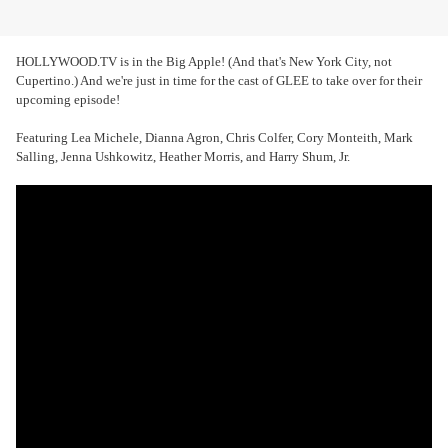
HOLLYWOOD.TV is in the Big Apple! (And that's New York City, not
Cupertino.) And we're just in time for the cast of GLEE to take over for their
upcoming episode!
Featuring Lea Michele, Dianna Agron, Chris Colfer, Cory Monteith, Mark
Salling, Jenna Ushkowitz, Heather Morris, and Harry Shum, Jr.