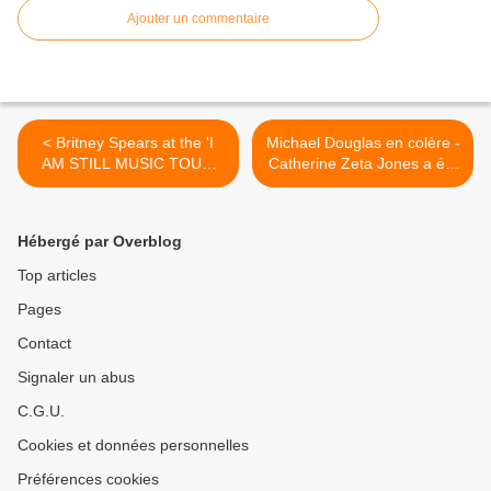
Ajouter un commentaire
< Britney Spears at the 'I
Michael Douglas en colère -
AM STILL MUSIC TOUR'
Catherine Zeta Jones a été
After-Party
"vendue" >
Hébergé par Overblog
Top articles
Pages
Contact
Signaler un abus
C.G.U.
Cookies et données personnelles
Préférences cookies