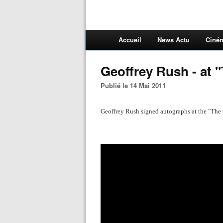
Accueil
News Actu
Ciné
Geoffrey Rush - at 
Publié le 14 Mai 2011
Geoffrey Rush signed autographs at the "The 