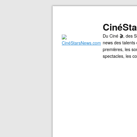
CinéSt
Du Ciné 🎬, des S
news des talents 
premières, les so
spectacles, les 