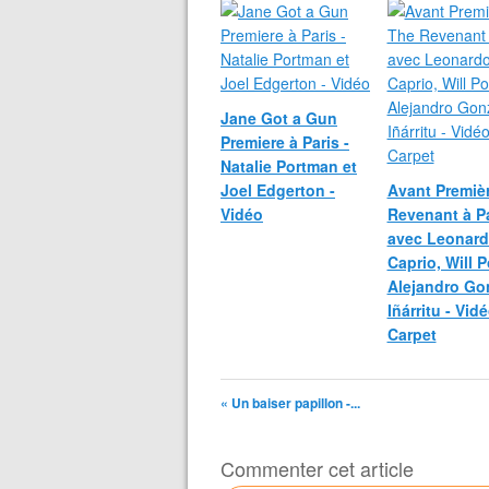
Jane Got a Gun
Premiere à Paris -
Natalie Portman et
Joel Edgerton -
Avant Premiè
Vidéo
Revenant à Pa
avec Leonard
Caprio, Will P
Alejandro Go
Iñárritu - Vid
Carpet
« Un baiser papillon -...
Commenter cet article