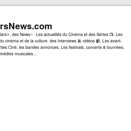
arsNews.com
tars⭐, des News✨. Les actualités du Cinéma et des Séries 📺. Les
du cinéma et de la culture. des Interviews 🎤 vidéos 📹, Les avant-
rties Ciné, les bandes annonces. Les festivals, concerts & tournées,
comédies musicales…