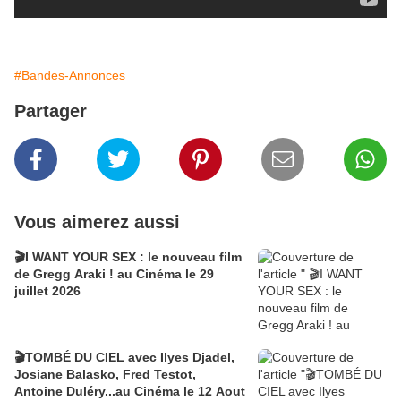
#Bandes-Annonces
Partager
Vous aimerez aussi
🎬I WANT YOUR SEX : le nouveau film
de Gregg Araki ! au Cinéma le 29
juillet 2026
🎬TOMBÉ DU CIEL avec Ilyes Djadel,
Josiane Balasko, Fred Testot,
Antoine Duléry...au Cinéma le 12 Aout