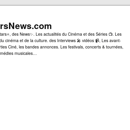
arsNews.com
tars⭐, des News✨. Les actualités du Cinéma et des Séries 📺. Les
du cinéma et de la culture. des Interviews 🎤 vidéos 📹, Les avant-
rties Ciné, les bandes annonces. Les festivals, concerts & tournées,
comédies musicales…