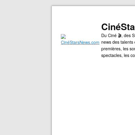
CinéSt
Du Ciné 🎬, des S
news des talents 
premières, les so
spectacles, les 