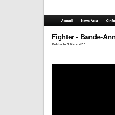
Accueil
News Actu
Ciné
Fighter - Bande-An
Publié le 9 Mars 2011