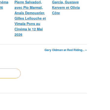
inéma
Pierre Salvadori,
Garcia, Gustave
26
avec Pio Marmaï,
Kervern et Olivia
Anaïs Demoustier,
Côte
Gilles Lellouche et
Vimala Pons au
Cinéma le 12 Mai
2026
Gary Oldman at Red Riding... »