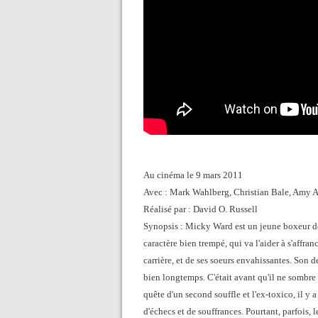
Au cinéma le 9 mars 2011
Avec : Mark Wahlberg, Christian Bale, Amy 
Réalisé par : David O. Russell
Synopsis : Micky Ward est un jeune boxeur don
caractère bien trempé, qui va l'aider à s'affra
carrière, et de ses soeurs envahissantes. Son de
bien longtemps. C'était avant qu'il ne sombre 
quête d'un second souffle et l'ex-toxico, il y
d'échecs et de souffrances. Pourtant, parfois