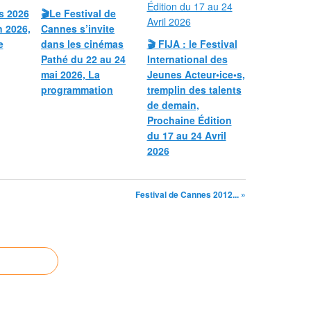
s 2026
🎬Le Festival de
n 2026,
Cannes s’invite
e
dans les cinémas
🎬 FIJA : le Festival
Pathé du 22 au 24
International des
mai 2026, La
Jeunes Acteur•ice•s,
programmation
tremplin des talents
de demain,
Prochaine Édition
du 17 au 24 Avril
2026
Festival de Cannes 2012... »