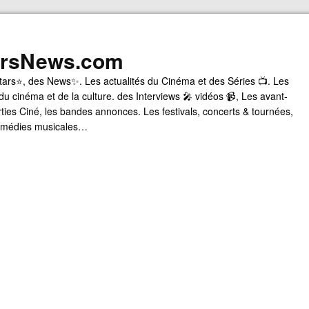
arsNews.com
tars⭐, des News✨. Les actualités du Cinéma et des Séries 📺. Les
du cinéma et de la culture. des Interviews 🎤 vidéos 📹, Les avant-
rties Ciné, les bandes annonces. Les festivals, concerts & tournées,
comédies musicales…