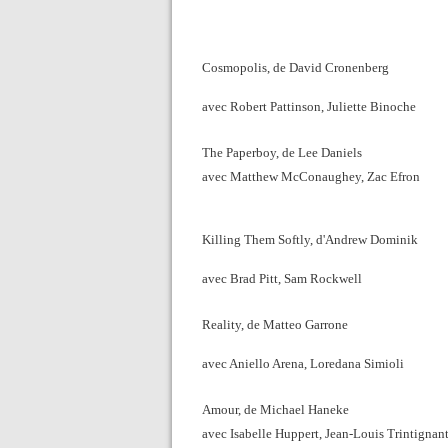
Cosmopolis, de David Cronenberg
avec Robert Pattinson, Juliette Binoche
The Paperboy, de Lee Daniels
avec Matthew McConaughey, Zac Efron
Killing Them Softly, d'Andrew Dominik
avec Brad Pitt, Sam Rockwell
Reality, de Matteo Garrone
avec Aniello Arena, Loredana Simioli
Amour, de Michael Haneke
avec Isabelle Huppert, Jean-Louis Trintignan