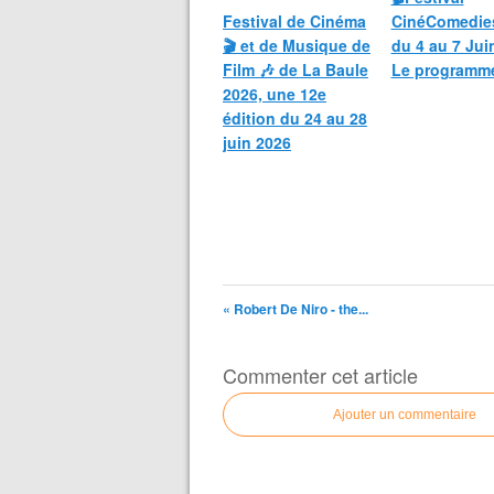
Festival de Cinéma
CinéComedie
🎬 et de Musique de
du 4 au 7 Jui
Film 🎶 de La Baule
Le programm
2026, une 12e
édition du 24 au 28
juin 2026
« Robert De Niro - the...
Commenter cet article
Ajouter un commentaire