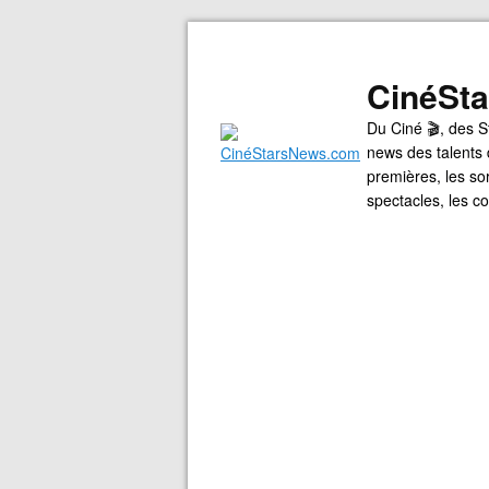
CinéSt
Du Ciné 🎬, des S
news des talents 
premières, les so
spectacles, les 