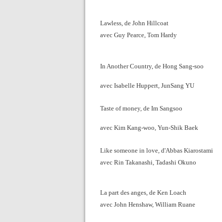
Lawless, de John Hillcoat
avec Guy Pearce, Tom Hardy
In Another Country, de Hong Sang-soo
avec Isabelle Huppert, JunSang YU
Taste of money, de Im Sangsoo
avec Kim Kang-woo, Yun-Shik Baek
Like someone in love, d'Abbas Kiarostami
avec Rin Takanashi, Tadashi Okuno
La part des anges, de Ken Loach
avec John Henshaw, William Ruane