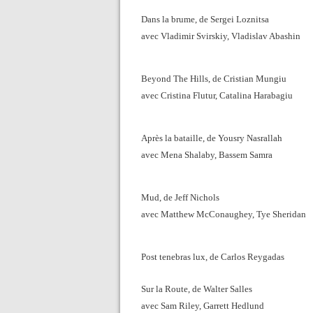
Dans la brume, de Sergei Loznitsa
avec Vladimir Svirskiy, Vladislav Abashin
Beyond The Hills, de Cristian Mungiu
avec Cristina Flutur, Catalina Harabagiu
Après la bataille, de Yousry Nasrallah
avec Mena Shalaby, Bassem Samra
Mud, de Jeff Nichols
avec Matthew McConaughey, Tye Sheridan
Post tenebras lux, de Carlos Reygadas
Sur la Route, de Walter Salles
avec Sam Riley, Garrett Hedlund