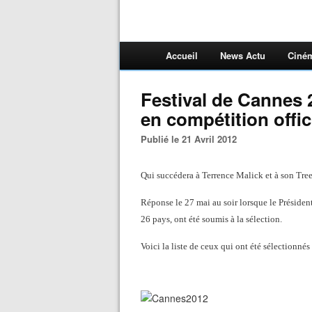
Accueil
News Actu
Ciné
Festival de Cannes 2
en compétition offic
Publié le 21 Avril 2012
Qui succédera à Terrence Malick et à son Tree
Réponse le 27 mai au soir lorsque le Présiden
26 pays, ont été soumis à la sélection.
Voici la liste de ceux qui ont été sélectionnés