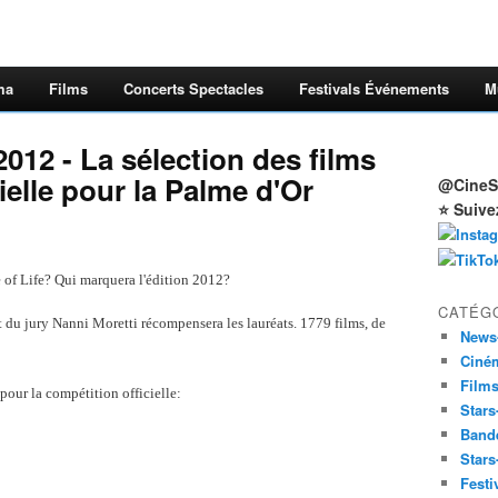
ma
Films
Concerts Spectacles
Festivals Événements
M
012 - La sélection des films
ielle pour la Palme d'Or
@CineSt
⭐ Suive
 of Life? Qui marquera l'édition 2012?
CATÉG
t du jury Nanni Moretti récompensera les lauréats. 1779 films, de
News
Ciné
Film
 pour la compétition officielle:
Stars
Band
Stars
Festi