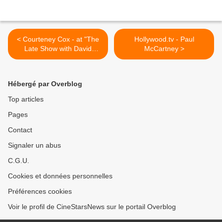
< Courteney Cox - at "The
Hollywood.tv - Paul
Late Show with David
McCartney >
Letterman" in NYC
Hébergé par Overblog
Top articles
Pages
Contact
Signaler un abus
C.G.U.
Cookies et données personnelles
Préférences cookies
Voir le profil de CineStarsNews sur le portail Overblog