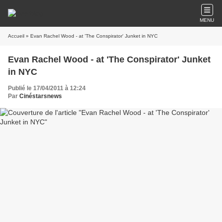
MENU
Accueil
» Evan Rachel Wood - at 'The Conspirator' Junket in NYC
Evan Rachel Wood - at 'The Conspirator' Junket
in NYC
Publié le 17/04/2011 à 12:24
Par
Cinéstarsnews